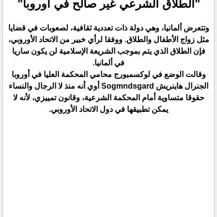
"الطلاق الشرعي غير صالح في أوروبا"
وتتعرض ألمانيا، وهي دولة ذات تعددية ثقافية، لصعوبات في قضايا
مثل زواج الأطفال والطلاق. ووفقا لرأي خبير من الاتحاد الأوروبي،
فإن الطلاق الذي يتم بموجب الشريعة الإسلامية لن يكون ساريا
في ألمانيا.
وقالت الوضع في لوكسمبورج محامي المحكمة العليا في أوروبا
الجنرال هاينريش Sogmndsgard أوي أنه منذ لا الرجال والنساء
حقوقا متساوية أمام المحكمة الشرعية، وقانون تمييزي، لأنه لا
يمكن تطبيقها في دول الاتحاد الأوروبي.