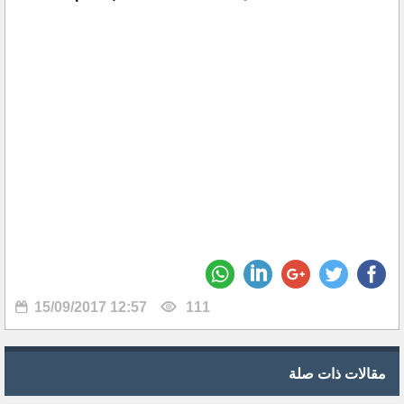
15/09/2017 12:57
111
مقالات ذات صلة