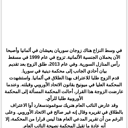
في وسط النزاع هناك زوجان سوريان يعيشان في ألمانيا وأصبحا
الآن يحملان الجنسية الألمانية. تزوج في عام 1999 في مسقط
رأس المنازل السورية. وفي عام 2013، طلق الزوج بعد تقديم
بيان أحادي الجانب إلى محكمة دينية في سوريا.
قدم الزوج طلبا للاعتراف بهذا الطلاق في ألمانيا. واستشهدت
المحكمة العليا في ميونيخ بقانون الاتحاد الأوروبي وقبلته. وعندما
عارضت الزوجة هذا القرار، أحالت المحكمة المسألة إلى المحكمة
الأوروبية طلبا للرأي.
وقد عارض النائب العام هنريك سوغموندسغارد أوا الاعتراف
بالطلاق في تقريره وقال إنه غير صالح في الاتحاد الأوروبي. وعلى
الرغم من أن تقرير المدعي العام هذا ليس قرارا من المحكمة، إلا
أنه عادة ما تقبل المحكمة نصيحة النائب العام.