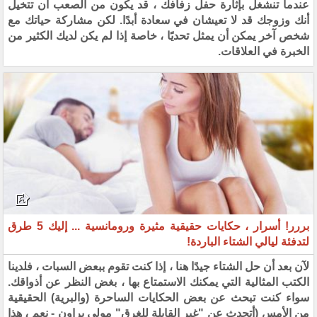
عندما تنشغل بإثارة حفل زفافك ، قد يكون من الصعب أن تتخيل
أنك وزوجك قد لا تعيشان في سعادة أبدًا. لكن مشاركة حياتك مع
شخص آخر يمكن أن يمثل تحديًا ، خاصة إذا لم يكن لديك الكثير من
الخبرة في العلاقات.
بررر! أسرار ، حكايات حقيقية مثيرة ورومانسية ... إليك 5 طرق
لتدفئة ليالي الشتاء الباردة!
لآن بعد أن حل الشتاء جيدًا هنا ، إذا كنت تقوم ببعض السبات ، فلدينا
الكتب المثالية التي يمكنك الاستمتاع بها ، بغض النظر عن أذواقك.
سواء كنت تبحث عن بعض الحكايات الساحرة (والبرية) الحقيقية
من الأمس (أتحدث عن "غير القابلة للغرق" مولي براون - نعم ، هذا