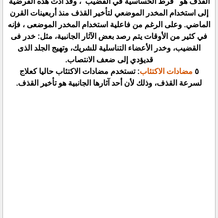
القذف هو "فرط الحساسية في القضيب"، وقد أدت هذه الفرضية
إلى استخدام المخدر الموضعي لتأخير القذف منذ أربعينات القرن
الماضي. وعلى الرغم من فاعلية استخدام المخدر الموضعى ، فإنه
في كثير من الأوقات يتم رصد بعض الآثار الجانبية، مثل: خدر فى
القضيب، وخدر الأعضاء التناسلية للشريك، وتهيج الجلد الذى
قديؤدي إلى ضعف الانتصاب.
٥
مضادات الاكتئاب
: تستخدم مضادات الاكتئاب حاليا كعلاج
لسرعة القذف، وذلك لأن أحد آثارها الجانبية هو تأخير القذف.