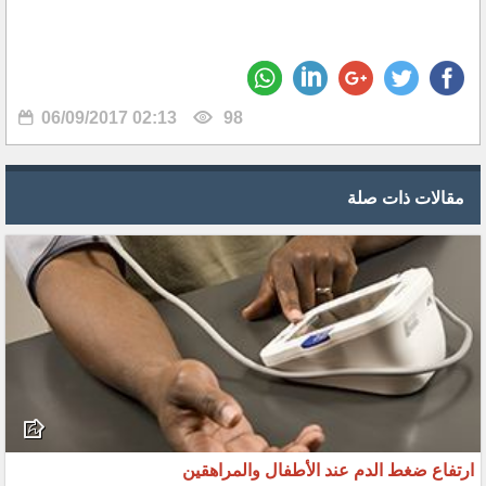
06/09/2017 02:13
98
مقالات ذات صلة
ارتفاع ضغط الدم عند الأطفال والمراهقين