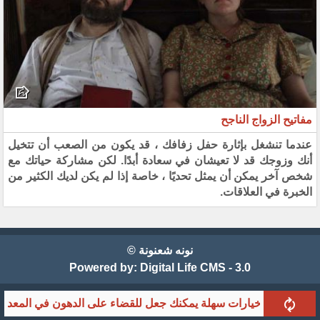
مفاتيح الزواج الناجح
عندما تنشغل بإثارة حفل زفافك ، قد يكون من الصعب أن تتخيل
أنك وزوجك قد لا تعيشان في سعادة أبدًا. لكن مشاركة حياتك مع
شخص آخر يمكن أن يمثل تحديًا ، خاصة إذا لم يكن لديك الكثير من
الخبرة في العلاقات.
نونه شعنونة ©
Powered by:
Digital Life CMS - 3.0
4 خيارات سهلة يمكنك جعل للقضاء على الدهون في المعدة (بدلا من ممارسة)