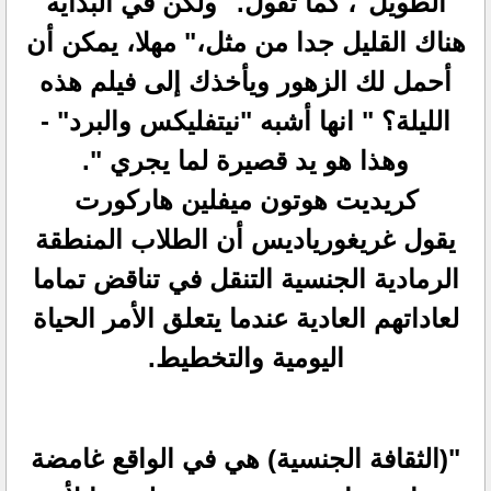
الطويل"، كما تقول. "ولكن في البداية
هناك القليل جدا من مثل،" مهلا، يمكن أن
أحمل لك الزهور ويأخذك إلى فيلم هذه
الليلة؟ " انها أشبه "نيتفليكس والبرد" -
وهذا هو يد قصيرة لما يجري ".
كريديت هوتون ميفلين هاركورت
يقول غريغورياديس أن الطلاب المنطقة
الرمادية الجنسية التنقل في تناقض تماما
لعاداتهم العادية عندما يتعلق الأمر الحياة
اليومية والتخطيط.
"(الثقافة الجنسية) هي في الواقع غامضة