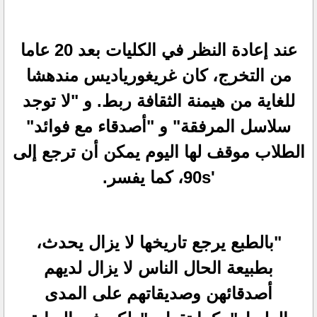
عند إعادة النظر في الكليات بعد 20 عاما
من التخرج، كان غريغورياديس مندهشا
للغاية من هيمنة الثقافة ربط. و "لا توجد
سلاسل المرفقة" و "أصدقاء مع فوائد"
الطلاب موقف لها اليوم يمكن أن ترجع إلى
'90s، كما يفسر.
"بالطبع يرجع تاريخها لا يزال يحدث،
بطبيعة الحال الناس لا يزال لديهم
أصدقائهن وصديقاتهم على المدى