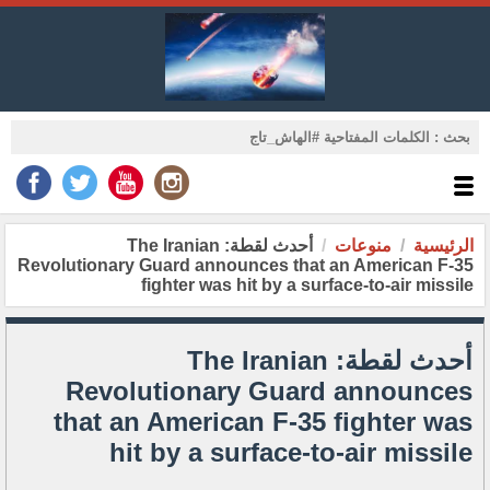
الرئيسية
منوعات
أحدث لقطة: The Iranian
Revolutionary Guard announces that an American F-35
fighter was hit by a surface-to-air missile
أحدث لقطة: The Iranian
Revolutionary Guard announces
that an American F-35 fighter was
hit by a surface-to-air missile