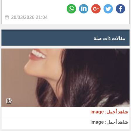
20/03/2026 21:04
مقالات ذات صلة
شاهد أجمل: image
شاهد أجمل: image