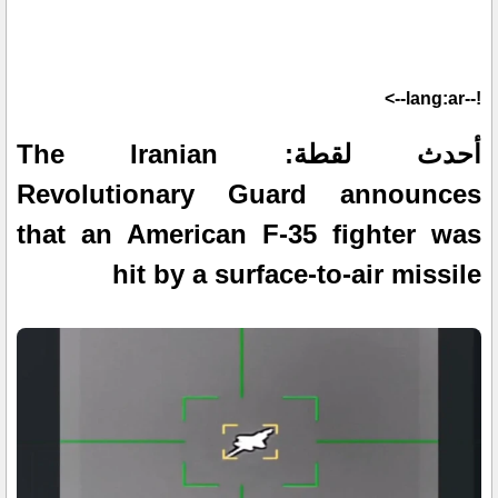
!--lang:ar-->
أحدث لقطة: The Iranian
Revolutionary Guard announces
that an American F-35 fighter was
hit by a surface-to-air missile