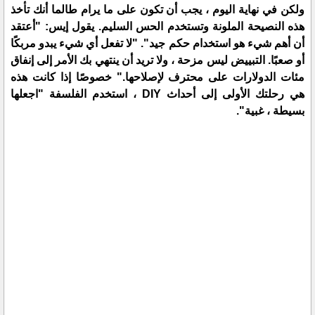
ولكن في نهاية اليوم ، يجب أن تكون على ما يرام طالما أنك تأخذ
هذه النصيحة الملونة وتستخدم الحس السليم. يقول إيس: "أعتقد
أن أهم شيء هو استخدام حكم جيد". "لا تفعل أي شيء يبدو مربكًا
أو صعبًا. التبييض ليس مزحة ، ولا تريد أن ينتهي بك الأمر إلى إنفاق
مئات الدولارات على محترف لإصلاحها." خصوصًا إذا كانت هذه
هي رحلتك الأولى إلى أحداث DIY ، استخدم الفلسفة "اجعلها
بسيطة ، غبية".