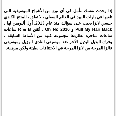
إذا وجدت نفسك تتأمل في أي نوع من الأشباح الموسيقية التي
تلعبها في بارات النبيذ في العالم السفلي ، لا تقلق ، للمنتج الكندي
جيسي لانزا يجيب على سؤالك منذ عام 2013. أول ألبومين لها ،
Pull My Hair Back و 2016 Oh No ، أتقن R & B ساعات
ساعات ساحرة تطاردها مجموعة غنية من الأنماط السابقة ،
وفرك البديل البديل الآخر ضد موسيقى النادي الهزيل وموسيقى
فالزا المرحة من لانزا المرحة في الاختناقات بطيئة ولكن مرهقة.