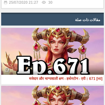
25/07/2020 21:27
30
مقالات ذات صلة
[HI] मजेदार और भाग्यशाली क्षण - हर्थस्टोन - एपी। 671