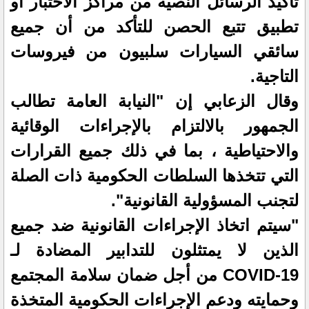
تأكيد الرسائل النصية من مراكز الاختبار أو
تطبيق تتبع الحصن للتأكد من أن جميع
سائقي السيارات سلبيون من فيروسات
التاجية.
وقال الزعابي إن "النيابة العامة تطالب
الجمهور بالالتزام بالإجراءات الوقائية
والاحتياطية ، بما في ذلك جميع القرارات
التي تتخذها السلطات الحكومية ذات الصلة
لتجنب المسؤولية القانونية".
"سيتم اتخاذ الإجراءات القانونية ضد جميع
الذين لا يمتثلون للتدابير المضادة لـ
COVID-19 من أجل ضمان سلامة المجتمع
وحمايته ودعم الإجراءات الحكومية المتخذة