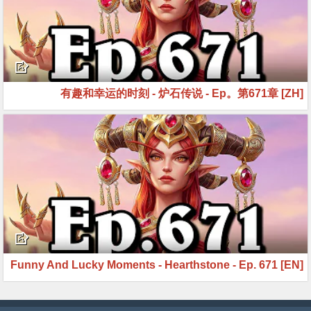
[ZH] 有趣和幸运的时刻 - 炉石传说 - Ep。第671章
[EN] Funny And Lucky Moments - Hearthstone - Ep. 671