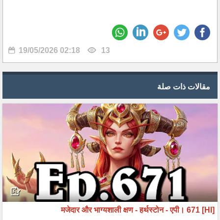
19/05/2026 02:18
13
مقالات ذات صلة
[HI] मजेदार और भाग्यशाली क्षण - हर्थस्टोन - एपी। 671