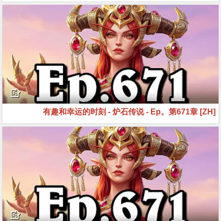
[ZH] 有趣和幸运的时刻 - 炉石传说 - Ep。第671章