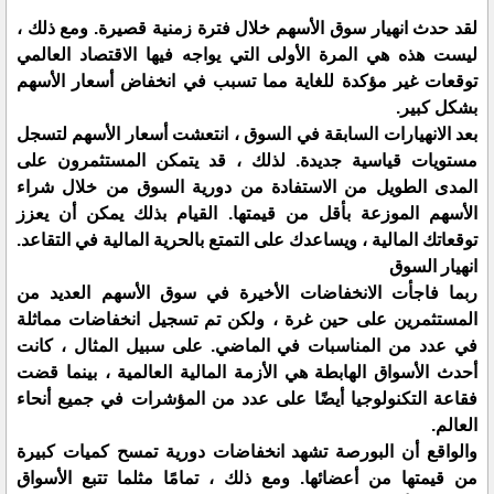
لقد حدث انهيار سوق الأسهم خلال فترة زمنية قصيرة. ومع ذلك ،
ليست هذه هي المرة الأولى التي يواجه فيها الاقتصاد العالمي
توقعات غير مؤكدة للغاية مما تسبب في انخفاض أسعار الأسهم
بشكل كبير.
بعد الانهيارات السابقة في السوق ، انتعشت أسعار الأسهم لتسجل
مستويات قياسية جديدة. لذلك ، قد يتمكن المستثمرون على
المدى الطويل من الاستفادة من دورية السوق من خلال شراء
الأسهم الموزعة بأقل من قيمتها. القيام بذلك يمكن أن يعزز
توقعاتك المالية ، ويساعدك على التمتع بالحرية المالية في التقاعد.
انهيار السوق
ربما فاجأت الانخفاضات الأخيرة في سوق الأسهم العديد من
المستثمرين على حين غرة ، ولكن تم تسجيل انخفاضات مماثلة
في عدد من المناسبات في الماضي. على سبيل المثال ، كانت
أحدث الأسواق الهابطة هي الأزمة المالية العالمية ، بينما قضت
فقاعة التكنولوجيا أيضًا على عدد من المؤشرات في جميع أنحاء
العالم.
والواقع أن البورصة تشهد انخفاضات دورية تمسح كميات كبيرة
من قيمتها من أعضائها. ومع ذلك ، تمامًا مثلما تتبع الأسواق