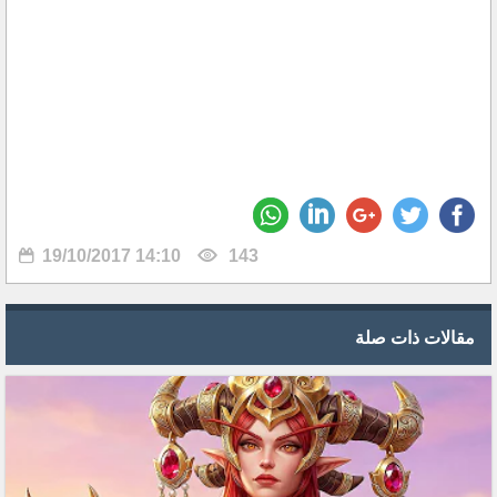
19/10/2017 14:10
143
مقالات ذات صلة