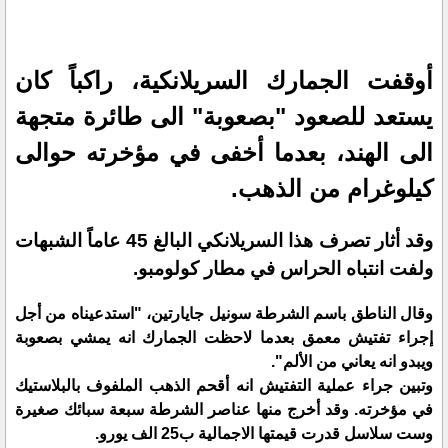
أوقفت الجمارك السريلانكية، راكباً كان
يستعد للصعود "بصعوبة" الى طائرة متجهة
الى الهند، بعدما أخفى في مؤخرته حوالى
كيلوغرام من الذهب.
وقد أثار تصرف هذا السريلانكي البالغ 45 عاماً الشبهات
ولفت انتباه الحراس في مطار كولومبو.
وقال الناطق باسم الشرطة سونيل جايارتين، "استدعيناه من أجل
إجراء تفتيش معمق بعدما لاحظت الجمارك انه يمشي بصعوبة
ويبدو انه يعاني من الألم".
وتبين جراء عملية التفتيش انه أقحم الذهب الملفوف بالبلاستيك
في مؤخرته. وقد أخرج منها عناصر الشرطة سبعة سبائك صغيرة
وست سلاسل قدرت قيمتها الاجمالية ب25 الف يورو.