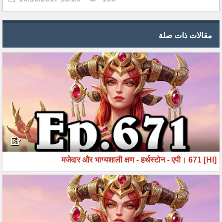
مقالات ذات صلة
[HI] मजेदार और भाग्यशाली क्षण - हर्थस्टोन - एपी। 671