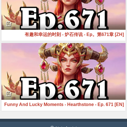
[ZH] 有趣和幸运的时刻 - 炉石传说 - Ep。第671章
[EN] Funny And Lucky Moments - Hearthstone - Ep. 671