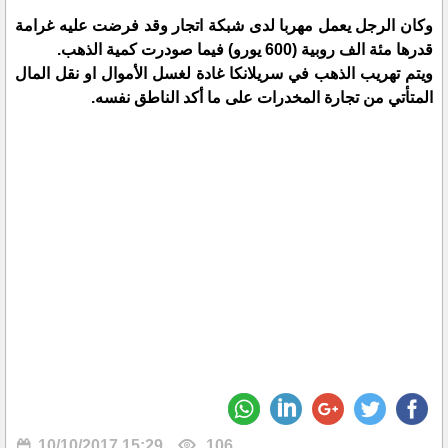
وكان الرجل يعمل مهربا لدى شبكة اتجار وقد فرضت عليه غرامة
قدرها مئة الف روبية (600 يورو) فيما صودرت كمية الذهب.
ويتم تهريب الذهب في سريلانكا غادة لغسل الأموال او نقل المال
المتأتي من تجارة المخدرات على ما أكد الناطق نفسه.
10/10/2017 15:29
106