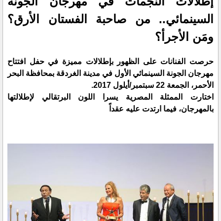
إطلالات النجمات في مهرجان الجونة
السينمائي.. من صاحبة الفستان الأرق؟
ومَن الأجرأ؟
حرصت الفنانات على الظهور بإطلالات مميزة في حفل افتتاح
مهرجان الجونة السينمائي الأول في مدينة الغردقة بمحافظة البحر
الأحمر، الجمعة 22 سبتمبر/أيلول 2017.
اختارت الممثلة المصرية يسرا اللون البرتقالي لإطلالتها
بالمهرجان، فيما ارتدت عليه عقداً