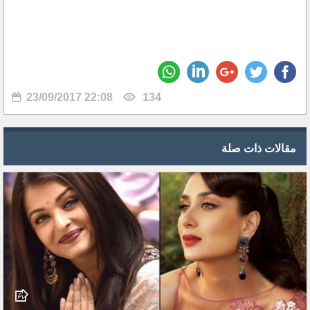
23/09/2017 22:08
134
مقالات ذات صلة