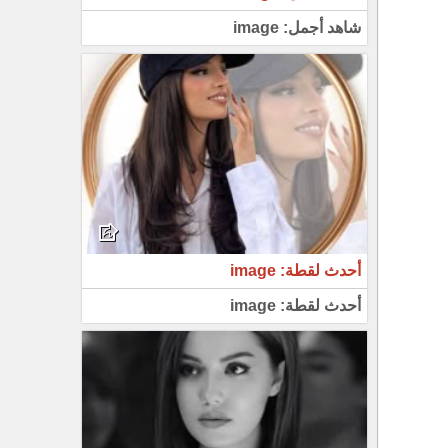
شاهد أجمل: image
أحدث لقطة: image
أحدث لقطة: image