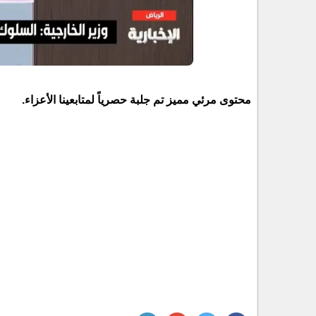
محتوى مرئي مميز تم جلبة حصرياً لمتابعينا الأعزاء.