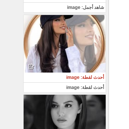
شاهد أجمل: image
أحدث لقطة: image
أحدث لقطة: image