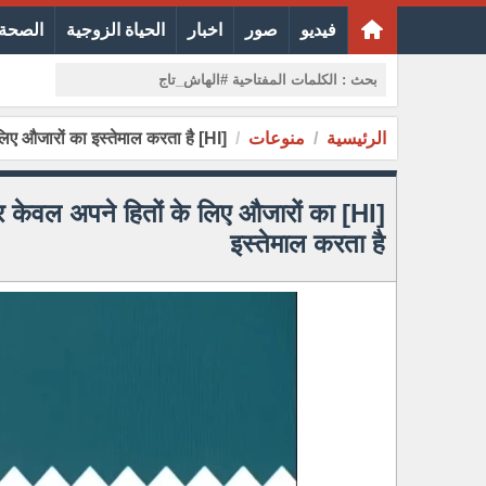
فيديو
صور
اخبار
الحياة الزوجية
الصحة 
الرئيسية
منوعات
[HI] वीडियो में.. विदेश मंत्री: ईरान नारों के पीछे छिपता है और केवल अपने हितों के लिए औजारों का इस्तेमाल करता है
 है और केवल अपने हितों के लिए औजारों का
इस्तेमाल करता है