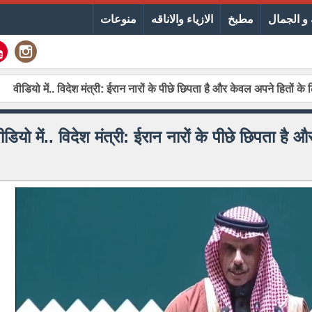
و الجمال
مطبخ
الازياء والاناقه
منوعات
HI] वीडियो में.. विदेश मंत्री: ईरान नारों के पीछे छिपता