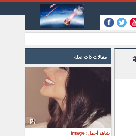
مقالات ذات صلة
[
شاهد أجمل: image