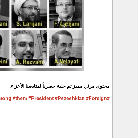
محتوى مرئي مميز تم جلبة حصرياً لمتابعينا الأعزاء.
#them
#President
#Pezeshkian
#Foreign
#Among