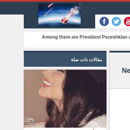
[EN] Among them are President Pezeshkian
مقالات ذات صلة
Ne