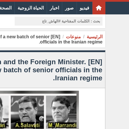
فيديو
صور
اخبار
الحياة الزوجية
الصحة 
الرئيسية
منوعات
of a new batch of senior
officials in the Iranian regime.
n and the Foreign Minister.
batch of senior officials in the
Iranian regime.