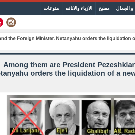
و الجمال
مطبخ
الازياء والاناقه
منوعات
 and the Foreign Minister. Netanyahu orders the liquidation 
[EN] Among them are President Pezeshkia
tanyahu orders the liquidation of a new 