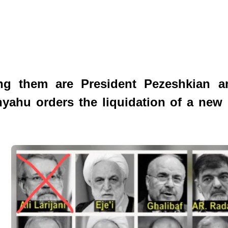
Among them are President Pezeshkian 
yahu orders the liquidation of a new b