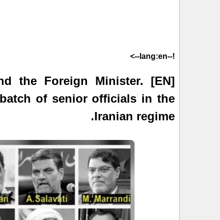
!--lang:en-->
and the Foreign Minister.
atch of senior officials in the
Iranian regime.