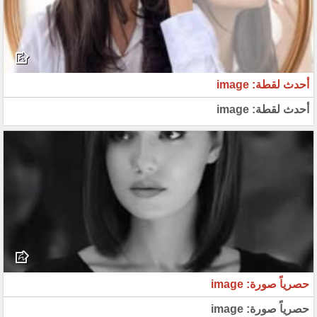
أحدث لقطة: image
أحدث لقطة: image
حصرياً صورة: image
حصرياً صورة: image