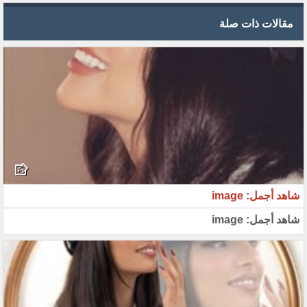
مقالات ذات صلة
شاهد أجمل: image
شاهد أجمل: image