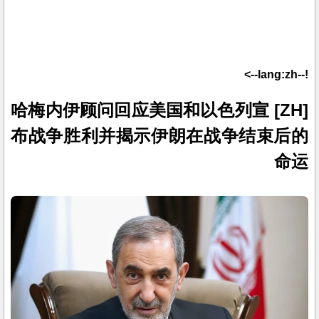
!--lang:zh-->
[ZH] 哈梅内伊顾问回应美国和以色列宣
布战争胜利并揭示伊朗在战争结束后的
命运