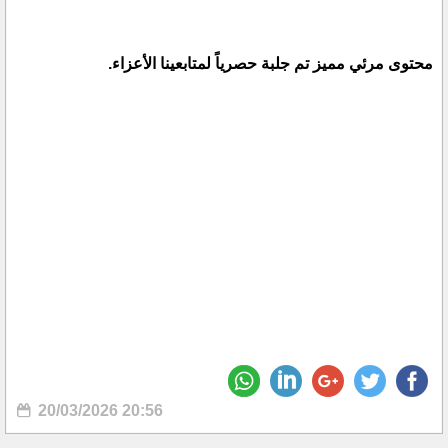
محتوى مرئي مميز تم جلبة حصرياً لمتابعينا الأعزاء.
20/03/2026 20:56