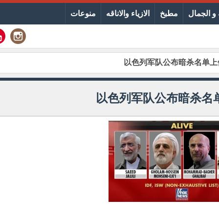
و الجمال
مطبخ
الازياء والاناقه
منوعات