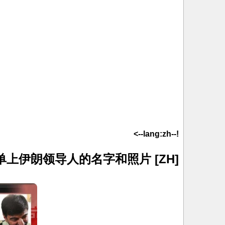
!--lang:zh-->
[ZH] 以色列军队公布暗杀名单上伊朗领导人的名字和照片