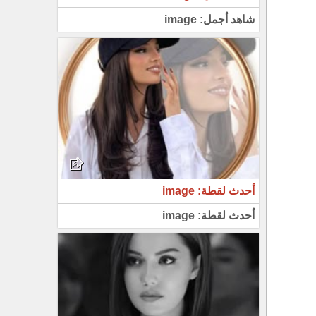
شاهد أجمل: image
أحدث لقطة: image
أحدث لقطة: image