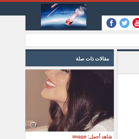
مقالات ذات صلة
شاهد أجمل: image