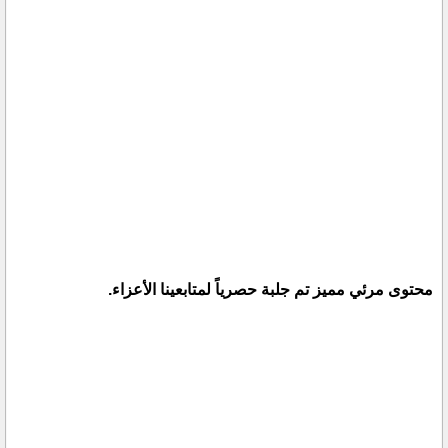
محتوى مرئي مميز تم جلبة حصرياً لمتابعينا الأعزاء.