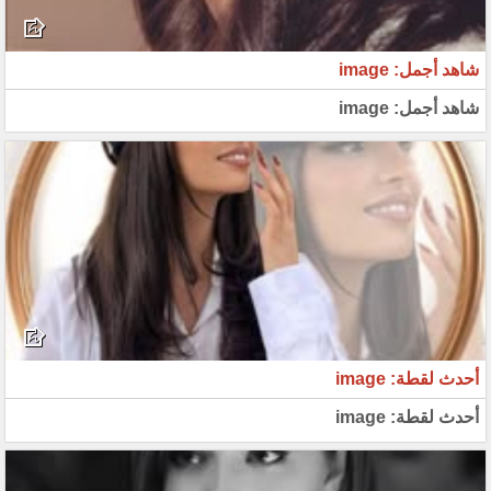
شاهد أجمل: image
شاهد أجمل: image
أحدث لقطة: image
أحدث لقطة: image