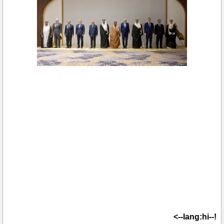
!--lang:hi-->