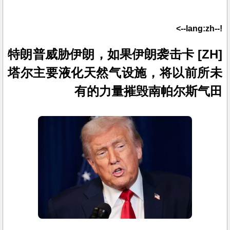
!--lang:zh-->
[ZH] 特朗普威胁伊朗，如果伊朗袭击卡
塔尔主要液化天然气设施，将以前所未
有的力量摧毁南帕尔斯气田