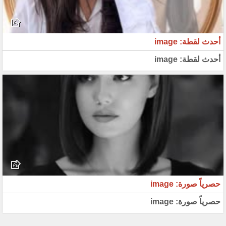
أحدث لقطة: image
أحدث لقطة: image
حصرياً صورة: image
حصرياً صورة: image