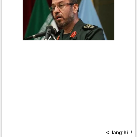
!--lang:hi-->