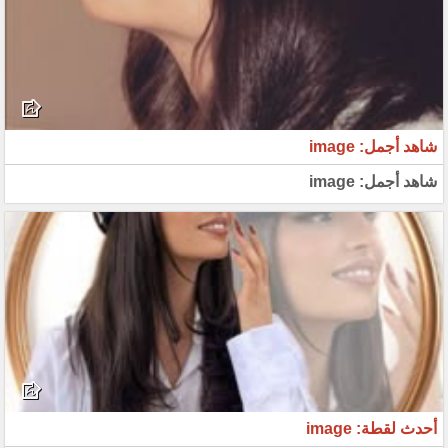
شاهد أجمل: image
شاهد أجمل: image
أحدث لقطة: image