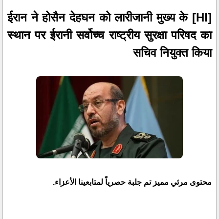
[HI] ईरान ने होसैन देहघन को लारीजानी मुख्य के
स्थान पर ईरानी सर्वोच्च राष्ट्रीय सुरक्षा परिषद का
सचिव नियुक्त किया
محتوى مرئي مميز تم جلبة حصرياً لمتابعينا الأعزاء.