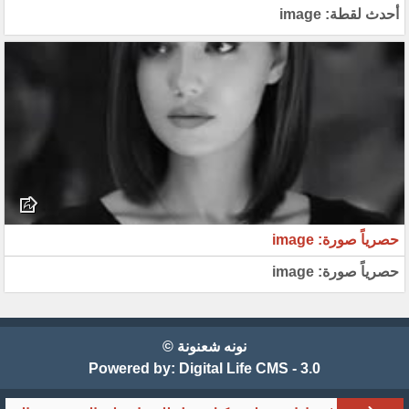
أحدث لقطة: image
حصرياً صورة: image
حصرياً صورة: image
نونه شعنونة ©
Powered by:
Digital Life CMS - 3.0