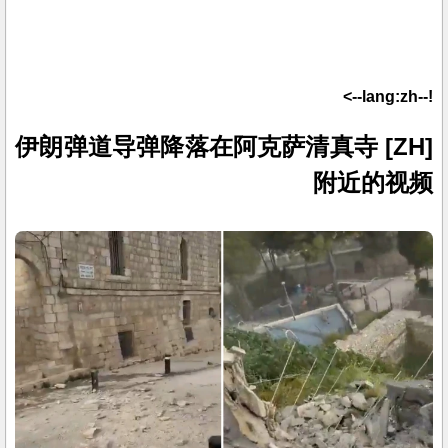
!--lang:zh-->
[ZH] 伊朗弹道导弹降落在阿克萨清真寺
附近的视频