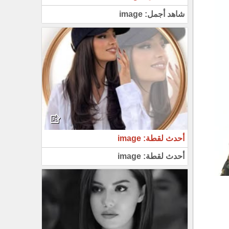
شاهد أجمل: image
أحدث لقطة: image
أحدث لقطة: image