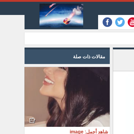
مقالات ذات صلة
شاهد أجمل: image