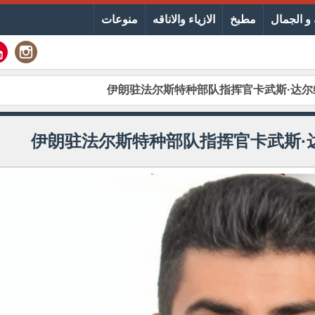
و الجمال
مطبخ
الازياء والاناقه
منوعات